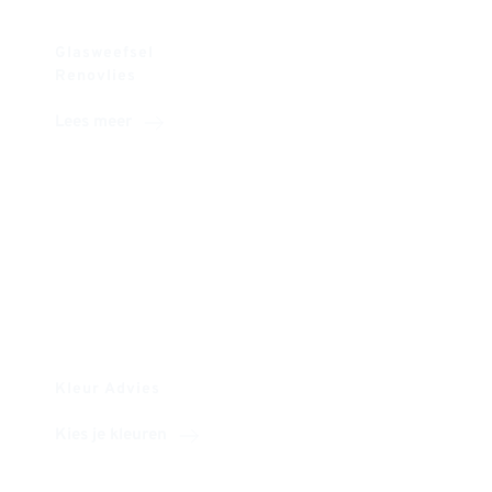
Glasweefsel
Renovlies
Lees meer
Kleur Advies
Kies je kleuren