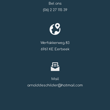
Bel ons
(06) 2 27 115 39
Werfakkerweg 83
6961 KE Eerbeek
Mail
arnolddeschilder@hotmail.com