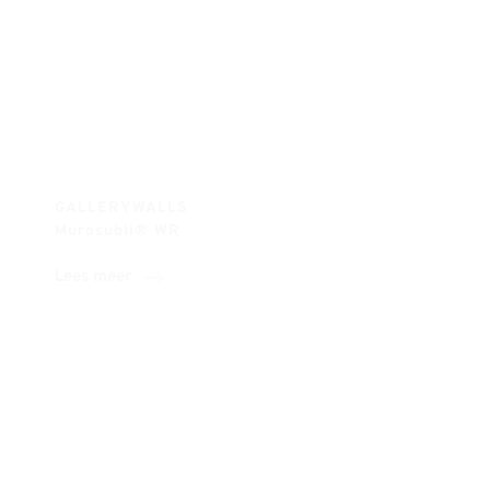
GALLERYWALLS
Murosubli® WR 
Lees meer