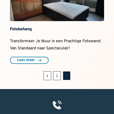
Fotobehang
Transformeer Je Muur in een Prachtige Fotowand:
Van Standaard naar Spectaculair!
Lees meer
1
2
3