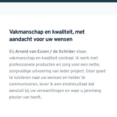
Vakmanschap en kwaliteit, met 
Waarom kiezen voor mij?
aandacht voor uw wensen
Bij 
Arnold van Essen / de Schilder
 staan 
vakmanschap en kwaliteit centraal. Ik werk met 
professionele producten en zorg voor een nette, 
zorgvuldige uitvoering van ieder project. Door goed 
te luisteren naar uw wensen en helder te 
communiceren, lever ik een eindresultaat dat 
aansluit bij uw verwachtingen en waar u jarenlang 
plezier van heeft.