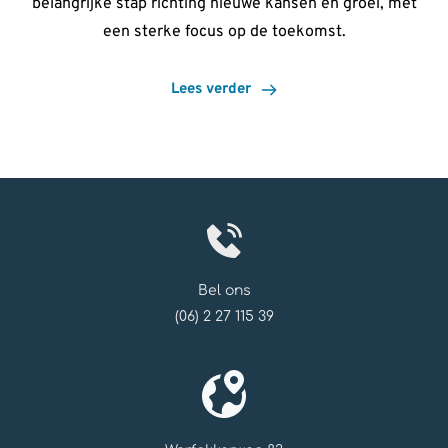
belangrijke stap richting nieuwe kansen en groei, met
een sterke focus op de toekomst.
Lees verder
Bel ons
(06) 2 27 115 39