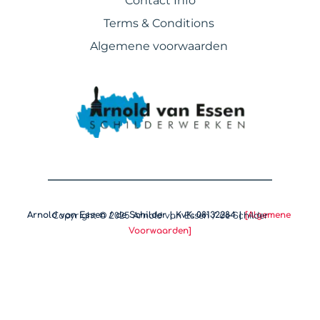
Contact Info
Terms & Conditions 
Algemene voorwaarden 
Arnold van Essen / de Schilder | KvK: 08132284 |
[Algemene 
Copyright © 2025 Arnold van Essen / de Schilder
Voorwaarden]