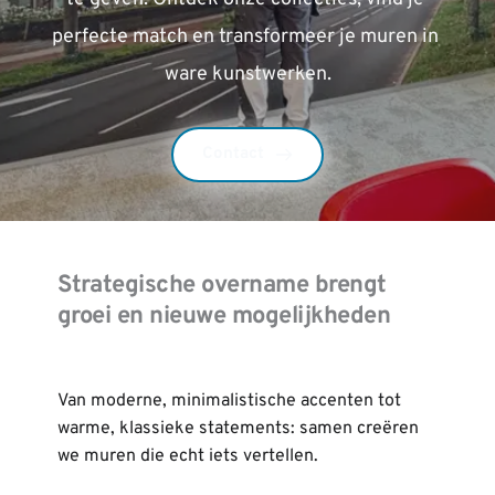
perfecte match en transformeer je muren in 
ware kunstwerken.
Contact
Strategische overname brengt 
groei en nieuwe mogelijkheden
Van moderne, minimalistische accenten tot 
warme, klassieke statements: samen creëren 
we muren die echt iets vertellen.