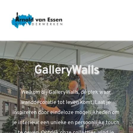
Gallery
Walls
Welkom bij GalleryWalls, dé plek waar 
wanddecoratie tot leven komt. Laat je 
inspireren door eindeloze mogelijkheden om 
je interieur een unieke en persoonlijke touch 
te geven. Ontdek onze collecties, vind je 