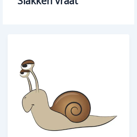
Slakken vraat