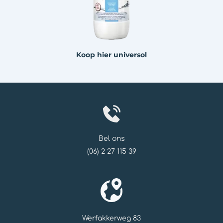
Koop hier universol
Bel ons
(06) 2 27 115 39
Werfakkerweg 83