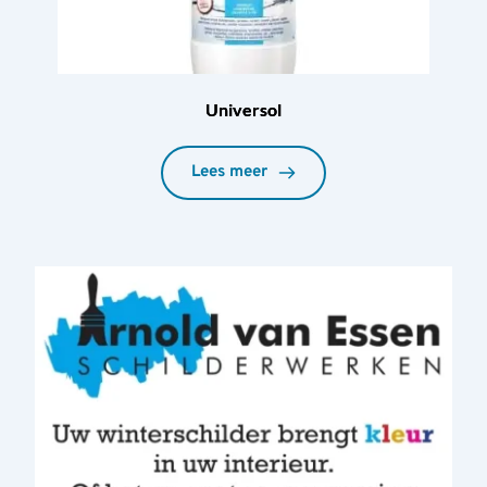
Universol
Lees meer